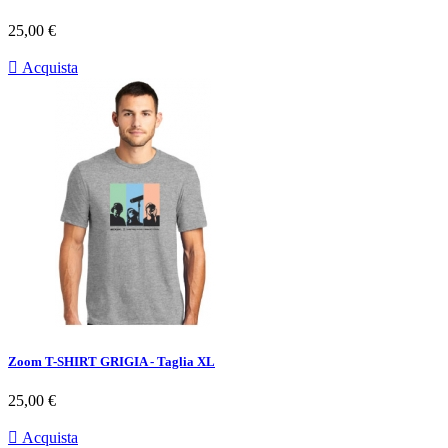
Prezzo
25,00 €

Acquista
Zoom T-SHIRT GRIGIA - Taglia XL
Prezzo
25,00 €

Acquista