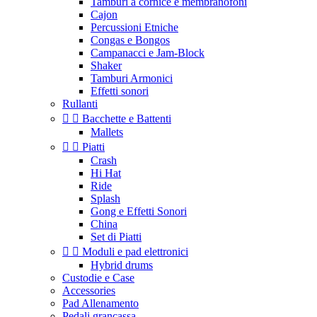
Tamburi a cornice e membranofoni
Cajon
Percussioni Etniche
Congas e Bongos
Campanacci e Jam-Block
Shaker
Tamburi Armonici
Effetti sonori
Rullanti


Bacchette e Battenti
Mallets


Piatti
Crash
Hi Hat
Ride
Splash
Gong e Effetti Sonori
China
Set di Piatti


Moduli e pad elettronici
Hybrid drums
Custodie e Case
Accessories
Pad Allenamento
Pedali grancassa