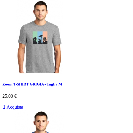
Zoom T-SHIRT GRIGIA - Taglia M
Prezzo
25,00 €

Acquista