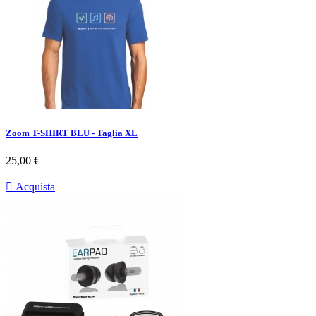
Zoom T-SHIRT BLU - Taglia XL
Prezzo
25,00 €

Acquista