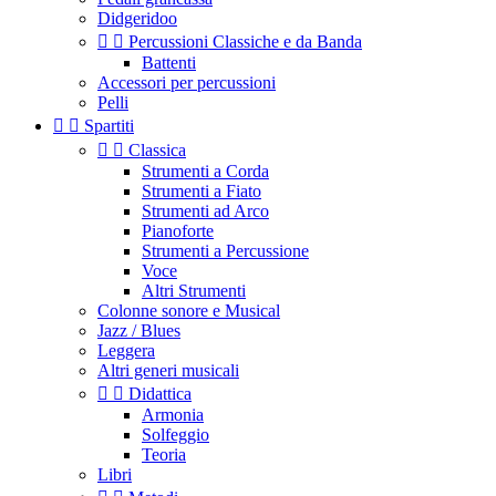
Didgeridoo


Percussioni Classiche e da Banda
Battenti
Accessori per percussioni
Pelli


Spartiti


Classica
Strumenti a Corda
Strumenti a Fiato
Strumenti ad Arco
Pianoforte
Strumenti a Percussione
Voce
Altri Strumenti
Colonne sonore e Musical
Jazz / Blues
Leggera
Altri generi musicali


Didattica
Armonia
Solfeggio
Teoria
Libri