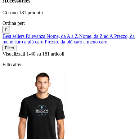
Accessories
Ci sono 181 prodotti.
Ordina per:

Best sellers
Rilevanza
Nome, da A a Z
Nome, da Z ad A
Prezzo, da
meno caro a più caro
Prezzo, da più caro a meno caro
Filtro
Visualizzati 1-40 su 181 articoli
Filtri attivi