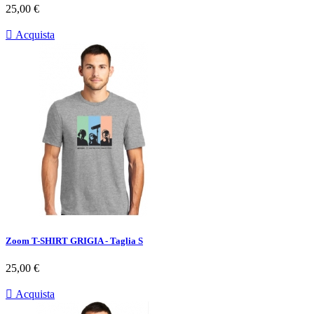
Prezzo
25,00 €

Acquista
Zoom T-SHIRT GRIGIA - Taglia S
Prezzo
25,00 €

Acquista