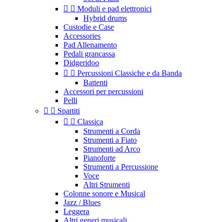


Moduli e pad elettronici
Hybrid drums
Custodie e Case
Accessories
Pad Allenamento
Pedali grancassa
Didgeridoo


Percussioni Classiche e da Banda
Battenti
Accessori per percussioni
Pelli


Spartiti


Classica
Strumenti a Corda
Strumenti a Fiato
Strumenti ad Arco
Pianoforte
Strumenti a Percussione
Voce
Altri Strumenti
Colonne sonore e Musical
Jazz / Blues
Leggera
Altri generi musicali