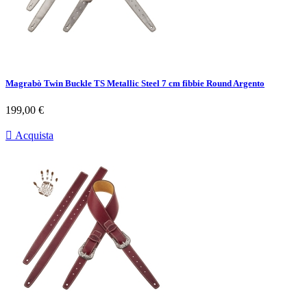
Magrabò Twin Buckle TS Metallic Steel 7 cm fibbie Round Argento
Prezzo
199,00 €

Acquista