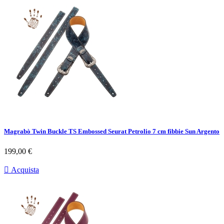
Magrabò Twin Buckle TS Embossed Seurat Petrolio 7 cm fibbie Sun Argento
Prezzo
199,00 €

Acquista