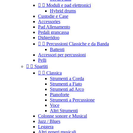


Moduli e pad elettronici
Hybrid drums
Custodie e Case
Accessories
Pad Allenamento
Pedali grancassa
Didgeridoo


Percussioni Classiche e da Banda
Battenti
Accessori per percussioni
Pelli


Spartiti


Classica
Strumenti a Corda
Strumenti a Fiato
Strumenti ad Arco
Pianoforte
Strumenti a Percussione
Voce
Altri Strumenti
Colonne sonore e Musical
Jazz / Blues
Leggera
Altri generi musicali