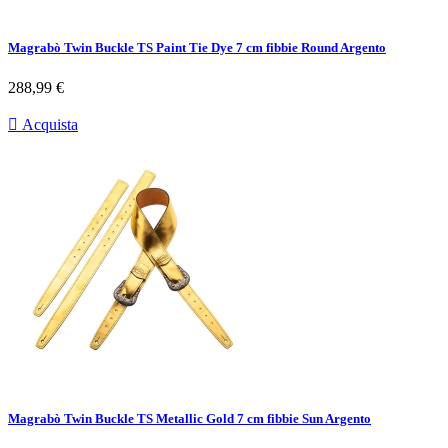
Magrabò Twin Buckle TS Paint Tie Dye 7 cm fibbie Round Argento
Prezzo
288,99 €

Acquista
Magrabò Twin Buckle TS Metallic Gold 7 cm fibbie Sun Argento