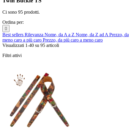
Twin Buckle TS
Ci sono 95 prodotti.
Ordina per:

Best sellers
Rilevanza
Nome, da A a Z
Nome, da Z ad A
Prezzo, da
meno caro a più caro
Prezzo, da più caro a meno caro
Visualizzati 1-40 su 95 articoli
Filtri attivi