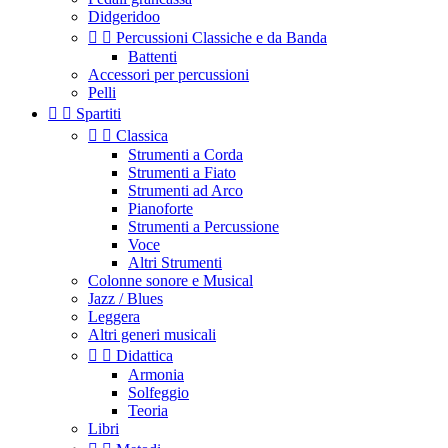
Didgeridoo


Percussioni Classiche e da Banda
Battenti
Accessori per percussioni
Pelli


Spartiti


Classica
Strumenti a Corda
Strumenti a Fiato
Strumenti ad Arco
Pianoforte
Strumenti a Percussione
Voce
Altri Strumenti
Colonne sonore e Musical
Jazz / Blues
Leggera
Altri generi musicali


Didattica
Armonia
Solfeggio
Teoria
Libri