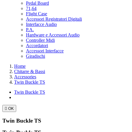
Pedal Board
71,64
Flight Case
Accessori Registratori Digitali
Interfacce Audio
P.A.
Hardware e Accessori Audio
Controller Midi
Accordatori
Accessori Interfacce
Giradischi
Home
Chitarre & Bassi
Accessories
Twin Buckle TS
Twin Buckle TS

OK
Twin Buckle TS