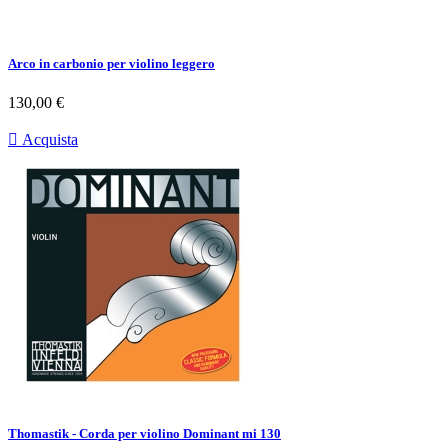
Arco in carbonio per violino leggero
Prezzo
130,00 €

Acquista
Thomastik - Corda per violino Dominant mi 130