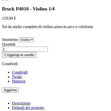
Bruck P4010 - Violino 1/4
129,00 €
Set da studio completo di violino,astuccio,arco e colofonia
Strumento
Quantità

Aggiungi al carrello
Condividi
Condividi
Twitta
Pinterest
Descrizione
Dettagli del prodotto