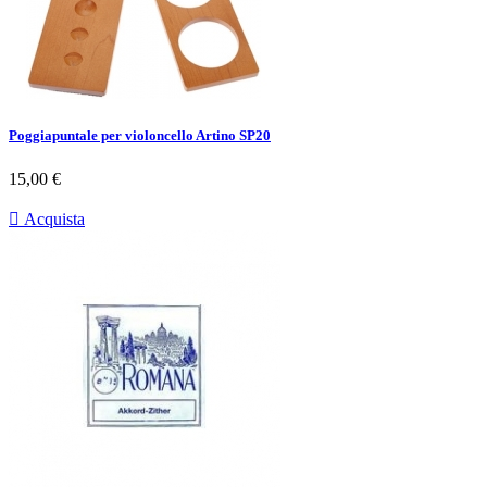
Poggiapuntale per violoncello Artino SP20
Prezzo
15,00 €

Acquista