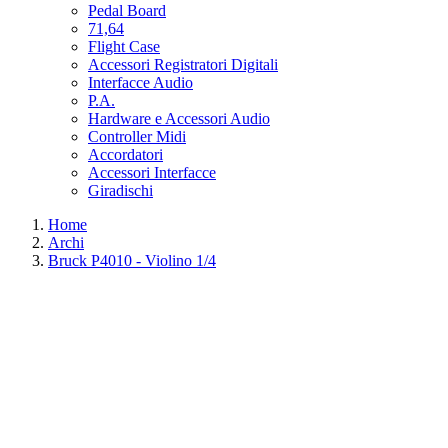
Pedal Board
71,64
Flight Case
Accessori Registratori Digitali
Interfacce Audio
P.A.
Hardware e Accessori Audio
Controller Midi
Accordatori
Accessori Interfacce
Giradischi
Home
Archi
Bruck P4010 - Violino 1/4