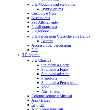


Moduli e pad elettronici
Hybrid drums
Custodie e Case
Accessories
Pad Allenamento
Pedali grancassa
Didgeridoo


Percussioni Classiche e da Banda
Battenti
Accessori per percussioni
Pelli


Spartiti


Classica
Strumenti a Corda
Strumenti a Fiato
Strumenti ad Arco
Pianoforte
Strumenti a Percussione
Voce
Altri Strumenti
Colonne sonore e Musical
Jazz / Blues
Leggera
Altri generi musicali