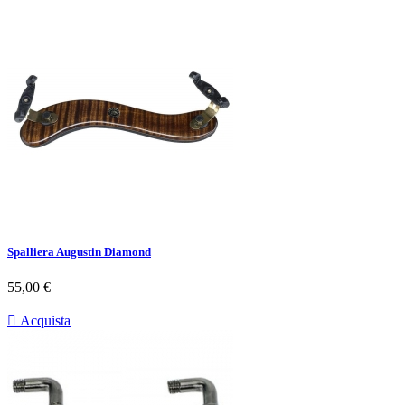
Spalliera Augustin Diamond
Prezzo
55,00 €

Acquista