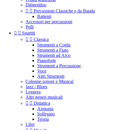
Didgeridoo


Percussioni Classiche e da Banda
Battenti
Accessori per percussioni
Pelli


Spartiti


Classica
Strumenti a Corda
Strumenti a Fiato
Strumenti ad Arco
Pianoforte
Strumenti a Percussione
Voce
Altri Strumenti
Colonne sonore e Musical
Jazz / Blues
Leggera
Altri generi musicali


Didattica
Armonia
Solfeggio
Teoria
Libri