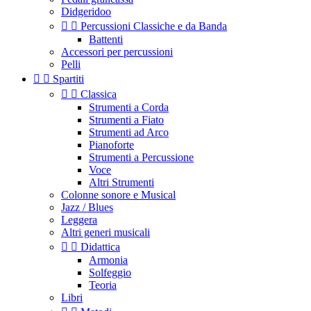
Didgeridoo


Percussioni Classiche e da Banda
Battenti
Accessori per percussioni
Pelli


Spartiti


Classica
Strumenti a Corda
Strumenti a Fiato
Strumenti ad Arco
Pianoforte
Strumenti a Percussione
Voce
Altri Strumenti
Colonne sonore e Musical
Jazz / Blues
Leggera
Altri generi musicali


Didattica
Armonia
Solfeggio
Teoria
Libri