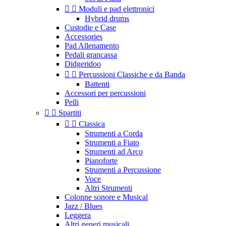


Moduli e pad elettronici
Hybrid drums
Custodie e Case
Accessories
Pad Allenamento
Pedali grancassa
Didgeridoo


Percussioni Classiche e da Banda
Battenti
Accessori per percussioni
Pelli


Spartiti


Classica
Strumenti a Corda
Strumenti a Fiato
Strumenti ad Arco
Pianoforte
Strumenti a Percussione
Voce
Altri Strumenti
Colonne sonore e Musical
Jazz / Blues
Leggera
Altri generi musicali