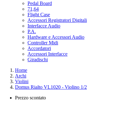
Pedal Board
71,64
Flight Case
Accessori Registratori Digitali
Interfacce Audio
P.A.
Hardware e Accessori Audio
Controller Midi
Accordatori
Accessori Interfacce
Giradischi
Home
Archi
Violini
Domus Rialto VL1020 - Violino 1/2
Prezzo scontato