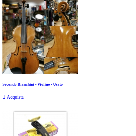
Secondo Bianchini - Violino - Usato

Acquista