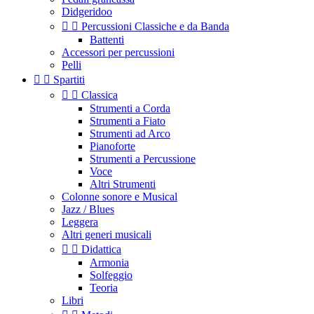
Didgeridoo


Percussioni Classiche e da Banda
Battenti
Accessori per percussioni
Pelli


Spartiti


Classica
Strumenti a Corda
Strumenti a Fiato
Strumenti ad Arco
Pianoforte
Strumenti a Percussione
Voce
Altri Strumenti
Colonne sonore e Musical
Jazz / Blues
Leggera
Altri generi musicali


Didattica
Armonia
Solfeggio
Teoria
Libri