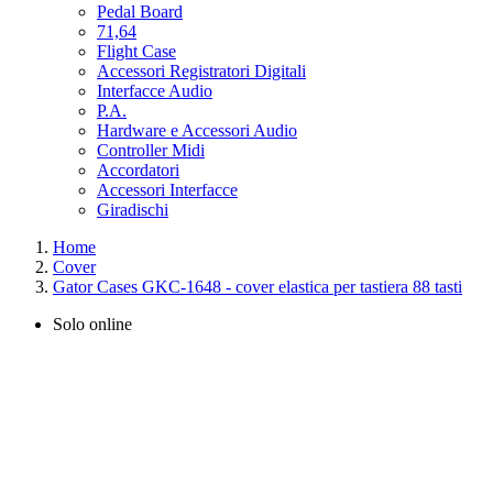
Pedal Board
71,64
Flight Case
Accessori Registratori Digitali
Interfacce Audio
P.A.
Hardware e Accessori Audio
Controller Midi
Accordatori
Accessori Interfacce
Giradischi
Home
Cover
Gator Cases GKC-1648 - cover elastica per tastiera 88 tasti
Solo online