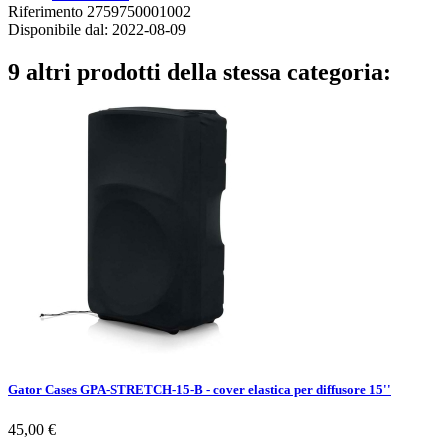
Riferimento
2759750001002
Disponibile dal:
2022-08-09
9 altri prodotti della stessa categoria:
Gator Cases GPA-STRETCH-15-B - cover elastica per diffusore 15''
Prezzo
45,00 €