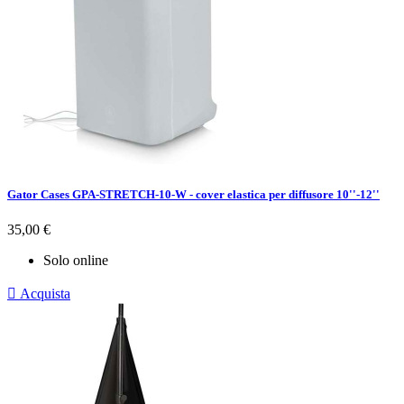
Gator Cases GPA-STRETCH-10-W - cover elastica per diffusore 10''-12''
Prezzo
35,00 €
Solo online

Acquista