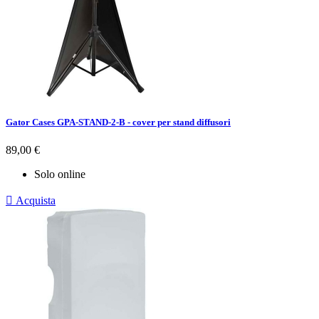
Gator Cases GPA-STAND-2-B - cover per stand diffusori
Prezzo
89,00 €
Solo online

Acquista