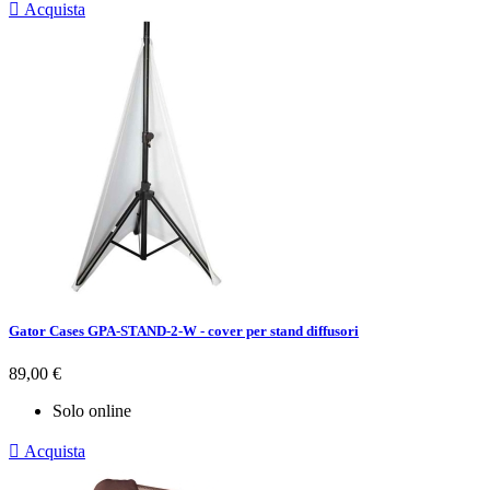

Acquista
Gator Cases GPA-STAND-2-W - cover per stand diffusori
Prezzo
89,00 €
Solo online

Acquista