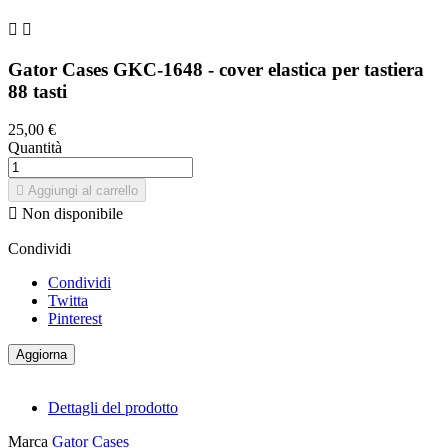


Gator Cases GKC-1648 - cover elastica per tastiera
88 tasti
25,00 €
Quantità

Aggiungi al carrello

Non disponibile
Condividi
Condividi
Twitta
Pinterest
Dettagli del prodotto
Marca
Gator Cases