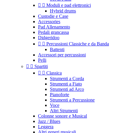


Moduli e pad elettronici
Hybrid drums
Custodie e Case
Accessories
Pad Allenamento
Pedali grancassa
Didgeridoo


Percussioni Classiche e da Banda
Battenti
Accessori per percussioni
Pelli


Spartiti


Classica
Strumenti a Corda
Strumenti a Fiato
Strumenti ad Arco
Pianoforte
Strumenti a Percussione
Voce
Altri Strumenti
Colonne sonore e Musical
Jazz / Blues
Leggera
Altri generi musicali