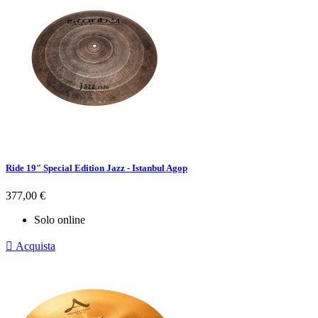
Ride 19" Special Edition Jazz - Istanbul Agop
Prezzo
377,00 €
Solo online

Acquista