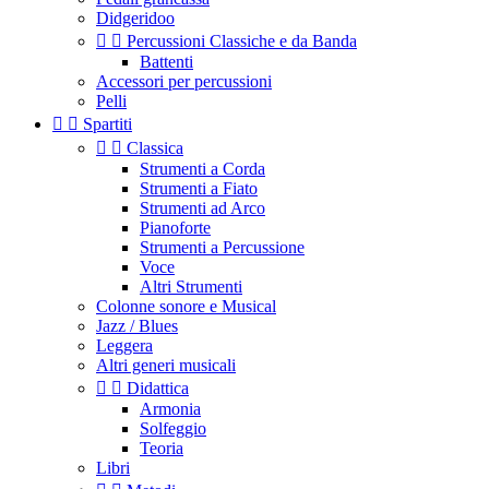
Didgeridoo


Percussioni Classiche e da Banda
Battenti
Accessori per percussioni
Pelli


Spartiti


Classica
Strumenti a Corda
Strumenti a Fiato
Strumenti ad Arco
Pianoforte
Strumenti a Percussione
Voce
Altri Strumenti
Colonne sonore e Musical
Jazz / Blues
Leggera
Altri generi musicali


Didattica
Armonia
Solfeggio
Teoria
Libri