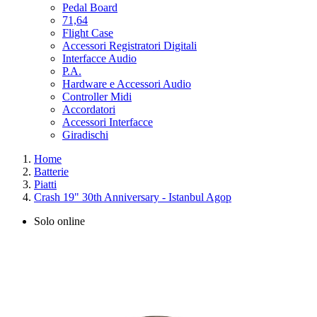
Pedal Board
71,64
Flight Case
Accessori Registratori Digitali
Interfacce Audio
P.A.
Hardware e Accessori Audio
Controller Midi
Accordatori
Accessori Interfacce
Giradischi
Home
Batterie
Piatti
Crash 19" 30th Anniversary - Istanbul Agop
Solo online