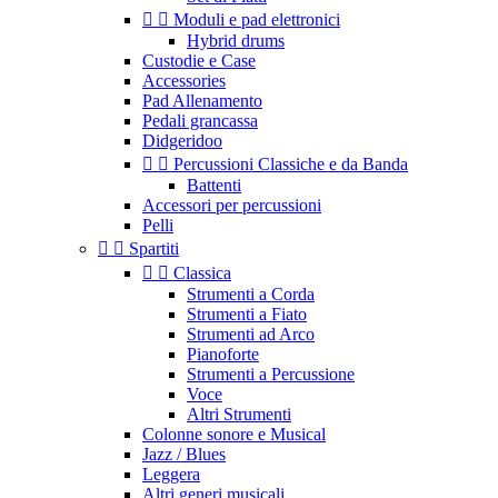


Moduli e pad elettronici
Hybrid drums
Custodie e Case
Accessories
Pad Allenamento
Pedali grancassa
Didgeridoo


Percussioni Classiche e da Banda
Battenti
Accessori per percussioni
Pelli


Spartiti


Classica
Strumenti a Corda
Strumenti a Fiato
Strumenti ad Arco
Pianoforte
Strumenti a Percussione
Voce
Altri Strumenti
Colonne sonore e Musical
Jazz / Blues
Leggera
Altri generi musicali