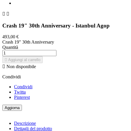


Crash 19" 30th Anniversary - Istanbul Agop
493,00 €
Crash 19" 30th Anniversary
Quantità

Aggiungi al carrello

Non disponibile
Condividi
Condividi
Twitta
Pinterest
Descrizione
Dettagli del prodotto