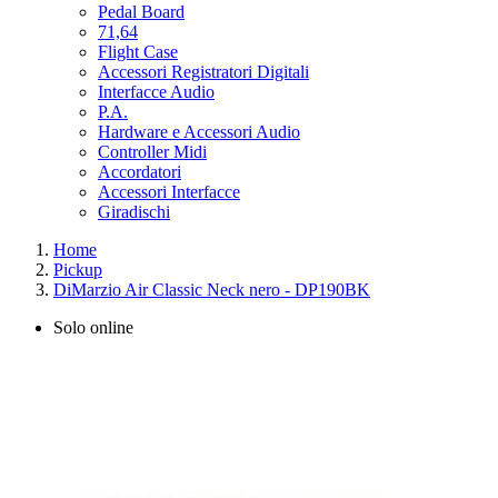
Pedal Board
71,64
Flight Case
Accessori Registratori Digitali
Interfacce Audio
P.A.
Hardware e Accessori Audio
Controller Midi
Accordatori
Accessori Interfacce
Giradischi
Home
Pickup
DiMarzio Air Classic Neck nero - DP190BK
Solo online