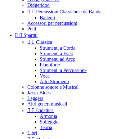
Didgeridoo


Percussioni Classiche e da Banda
Battenti
Accessori per percussioni
Pelli


Spartiti


Classica
Strumenti a Corda
Strumenti a Fiato
Strumenti ad Arco
Pianoforte
Strumenti a Percussione
Voce
Altri Strumenti
Colonne sonore e Musical
Jazz / Blues
Leggera
Altri generi musicali


Didattica
Armonia
Solfeggio
Teoria
Libri