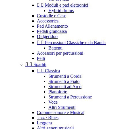


Moduli e pad elettronici
Hybrid drums
Custodie e Case
Accessories
Pad Allenamento
Pedali grancassa
Didgeridoo


Percussioni Classiche e da Banda
Battenti
Accessori per percussioni
Pelli


Spartiti


Classica
Strumenti a Corda
Strumenti a Fiato
Strumenti ad Arco
Pianoforte
Strumenti a Percussione
Voce
Altri Strumenti
Colonne sonore e Musical
Jazz / Blues
Leggera
Altri generi musicali