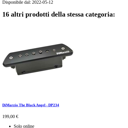
Disponibile dal:
2022-05-12
16 altri prodotti della stessa categoria:
DiMarzio The Black Angel - DP234
Prezzo
199,00 €
Solo online