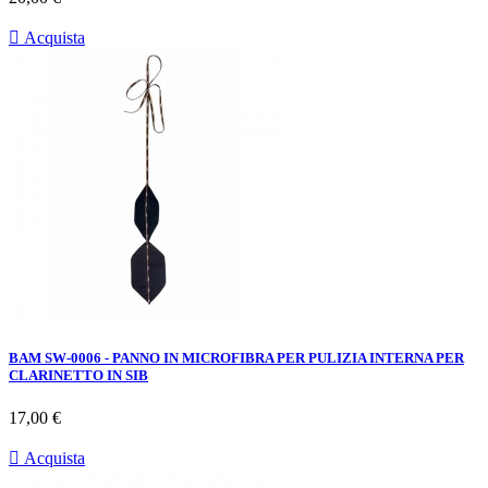

Acquista
BAM SW-0006 - PANNO IN MICROFIBRA PER PULIZIA INTERNA PER
CLARINETTO IN SIB
Prezzo
17,00 €

Acquista