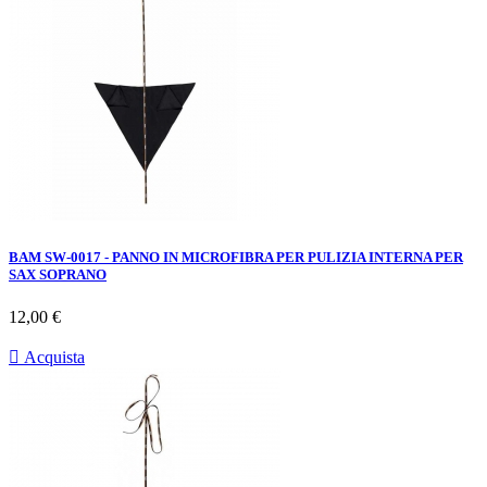
BAM SW-0017 - PANNO IN MICROFIBRA PER PULIZIA INTERNA PER
SAX SOPRANO
Prezzo
12,00 €

Acquista