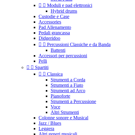


Moduli e pad elettronici
Hybrid drums
Custodie e Case
Accessories
Pad Allenamento
Pedali grancassa
Didgeridoo


Percussioni Classiche e da Banda
Battenti
Accessori per percussioni
Pelli


Spartiti


Classica
Strumenti a Corda
Strumenti a Fiato
Strumenti ad Arco
Pianoforte
Strumenti a Percussione
Voce
Altri Strumenti
Colonne sonore e Musical
Jazz / Blues
Leggera
Altri generi musicali