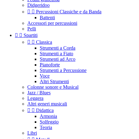
Didgeridoo


Percussioni Classiche e da Banda
Battenti
Accessori per percussioni
Pelli


Spartiti


Classica
Strumenti a Corda
Strumenti a Fiato
Strumenti ad Arco
Pianoforte
Strumenti a Percussione
Voce
Altri Strumenti
Colonne sonore e Musical
Jazz / Blues
Leggera
Altri generi musicali


Didattica
Armonia
Solfeggio
Teoria
Libri