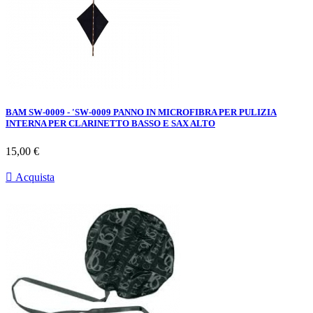
BAM SW-0009 - 'SW-0009 PANNO IN MICROFIBRA PER PULIZIA
INTERNA PER CLARINETTO BASSO E SAX ALTO
Prezzo
15,00 €

Acquista