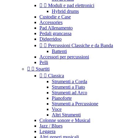


Moduli e pad elettronici
Hybrid drums
Custodie e Case
Accessories
Pad Allenamento
Pedali grancassa
Didgeridoo


Percussioni Classiche e da Banda
Battenti
Accessori per percussioni
Pelli


Spartiti


Classica
Strumenti a Corda
Strumenti a Fiato
Strumenti ad Arco
Pianoforte
Strumenti a Percussione
Voce
Altri Strumenti
Colonne sonore e Musical
Jazz / Blues
Leggera
Altri generi musicali