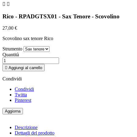


Rico - RPADGTSX01 - Sax Tenore - Scovolino
27,00 €
Scovolino sax tenore Rico
Strumento
Quantità

Aggiungi al carrello
Condividi
Condividi
Twitta
Pinterest
Descrizione
Dettagli del prodotto