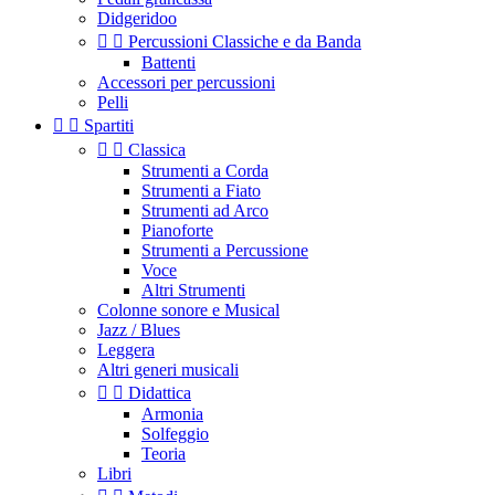
Didgeridoo


Percussioni Classiche e da Banda
Battenti
Accessori per percussioni
Pelli


Spartiti


Classica
Strumenti a Corda
Strumenti a Fiato
Strumenti ad Arco
Pianoforte
Strumenti a Percussione
Voce
Altri Strumenti
Colonne sonore e Musical
Jazz / Blues
Leggera
Altri generi musicali


Didattica
Armonia
Solfeggio
Teoria
Libri