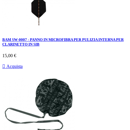
BAM SW-0007 - PANNO IN MICROFIBRA PER PULIZIA INTERNA PER
CLARINETTO IN SIB
Prezzo
15,00 €

Acquista