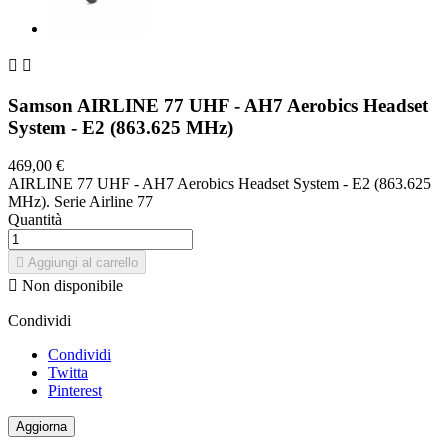


Samson AIRLINE 77 UHF - AH7 Aerobics Headset
System - E2 (863.625 MHz)
469,00 €
AIRLINE 77 UHF - AH7 Aerobics Headset System - E2 (863.625
MHz). Serie Airline 77
Quantità

Aggiungi al carrello

Non disponibile
Condividi
Condividi
Twitta
Pinterest