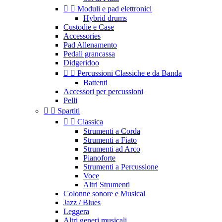


Moduli e pad elettronici
Hybrid drums
Custodie e Case
Accessories
Pad Allenamento
Pedali grancassa
Didgeridoo


Percussioni Classiche e da Banda
Battenti
Accessori per percussioni
Pelli


Spartiti


Classica
Strumenti a Corda
Strumenti a Fiato
Strumenti ad Arco
Pianoforte
Strumenti a Percussione
Voce
Altri Strumenti
Colonne sonore e Musical
Jazz / Blues
Leggera
Altri generi musicali