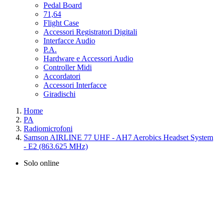
Pedal Board
71,64
Flight Case
Accessori Registratori Digitali
Interfacce Audio
P.A.
Hardware e Accessori Audio
Controller Midi
Accordatori
Accessori Interfacce
Giradischi
Home
PA
Radiomicrofoni
Samson AIRLINE 77 UHF - AH7 Aerobics Headset System
- E2 (863.625 MHz)
Solo online