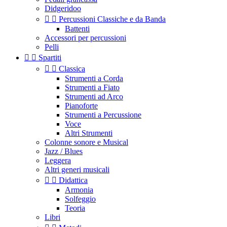
Didgeridoo


Percussioni Classiche e da Banda
Battenti
Accessori per percussioni
Pelli


Spartiti


Classica
Strumenti a Corda
Strumenti a Fiato
Strumenti ad Arco
Pianoforte
Strumenti a Percussione
Voce
Altri Strumenti
Colonne sonore e Musical
Jazz / Blues
Leggera
Altri generi musicali


Didattica
Armonia
Solfeggio
Teoria
Libri