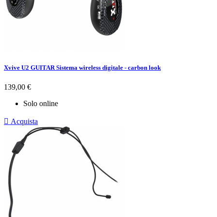
Xvive U2 GUITAR Sistema wireless digitale - carbon look
Prezzo
139,00 €
Solo online

Acquista