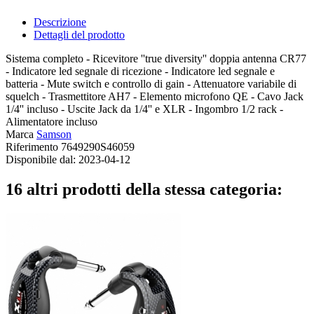
Descrizione
Dettagli del prodotto
Sistema completo - Ricevitore ''true diversity'' doppia antenna CR77
- Indicatore led segnale di ricezione - Indicatore led segnale e
batteria - Mute switch e controllo di gain - Attenuatore variabile di
squelch - Trasmettitore AH7 - Elemento microfono QE - Cavo Jack
1/4'' incluso - Uscite Jack da 1/4'' e XLR - Ingombro 1/2 rack -
Alimentatore incluso
Marca
Samson
Riferimento
7649290S46059
Disponibile dal:
2023-04-12
16 altri prodotti della stessa categoria: