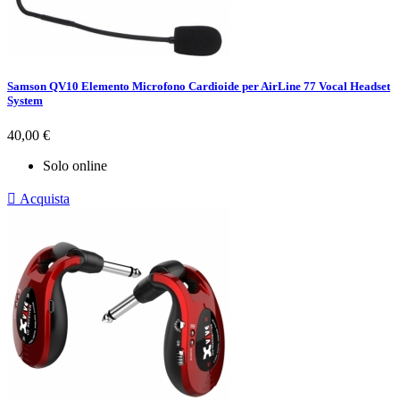
Samson QV10 Elemento Microfono Cardioide per AirLine 77 Vocal Headset
System
Prezzo
40,00 €
Solo online

Acquista