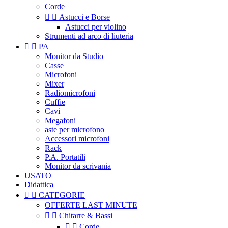
Corde


Astucci e Borse
Astucci per violino
Strumenti ad arco di liuteria


PA
Monitor da Studio
Casse
Microfoni
Mixer
Radiomicrofoni
Cuffie
Cavi
Megafoni
aste per microfono
Accessori microfoni
Rack
P.A. Portatili
Monitor da scrivania
USATO
Didattica


CATEGORIE
OFFERTE LAST MINUTE


Chitarre & Bassi


Corde