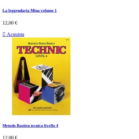
La leggendaria Mina volume 1
Prezzo
12,00 €

Acquista
Metodo Bastien tecnica livello 4
Prezzo
12,00 €