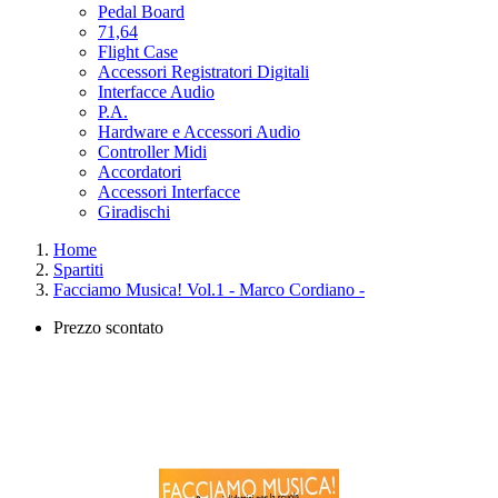
Pedal Board
71,64
Flight Case
Accessori Registratori Digitali
Interfacce Audio
P.A.
Hardware e Accessori Audio
Controller Midi
Accordatori
Accessori Interfacce
Giradischi
Home
Spartiti
Facciamo Musica! Vol.1 - Marco Cordiano -
Prezzo scontato