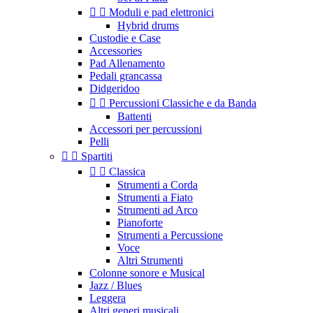


Moduli e pad elettronici
Hybrid drums
Custodie e Case
Accessories
Pad Allenamento
Pedali grancassa
Didgeridoo


Percussioni Classiche e da Banda
Battenti
Accessori per percussioni
Pelli


Spartiti


Classica
Strumenti a Corda
Strumenti a Fiato
Strumenti ad Arco
Pianoforte
Strumenti a Percussione
Voce
Altri Strumenti
Colonne sonore e Musical
Jazz / Blues
Leggera
Altri generi musicali