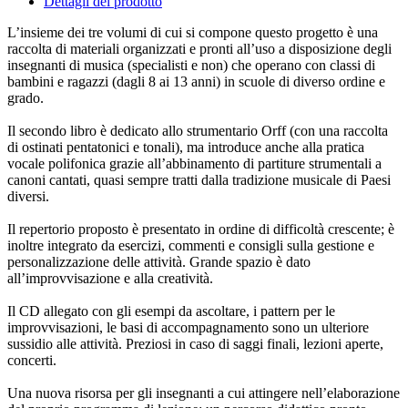
Dettagli del prodotto
L’insieme dei tre volumi di cui si compone questo progetto è una
raccolta di materiali organizzati e pronti all’uso a disposizione degli
insegnanti di musica (specialisti e non) che operano con classi di
bambini e ragazzi (dagli 8 ai 13 anni) in scuole di diverso ordine e
grado.
Il secondo libro è dedicato allo strumentario Orff (con una raccolta
di ostinati pentatonici e tonali), ma introduce anche alla pratica
vocale polifonica grazie all’abbinamento di partiture strumentali a
canoni cantati, quasi sempre tratti dalla tradizione musicale di Paesi
diversi.
Il repertorio proposto è presentato in ordine di difficoltà crescente; è
inoltre integrato da esercizi, commenti e consigli sulla gestione e
personalizzazione delle attività. Grande spazio è dato
all’improvvisazione e alla creatività.
Il CD allegato con gli esempi da ascoltare, i pattern per le
improvvisazioni, le basi di accompagnamento sono un ulteriore
sussidio alle attività. Preziosi in caso di saggi finali, lezioni aperte,
concerti.
Una nuova risorsa per gli insegnanti a cui attingere nell’elaborazione