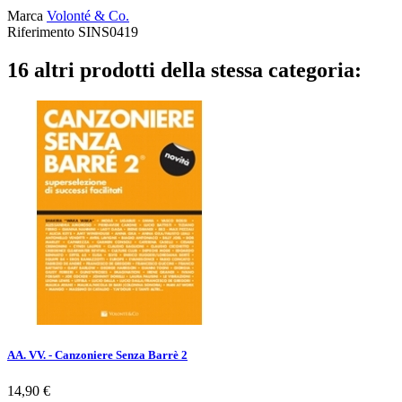
Marca
Volonté & Co.
Riferimento
SINS0419
16 altri prodotti della stessa categoria:
AA. VV. - Canzoniere Senza Barrè 2
Prezzo
14,90 €