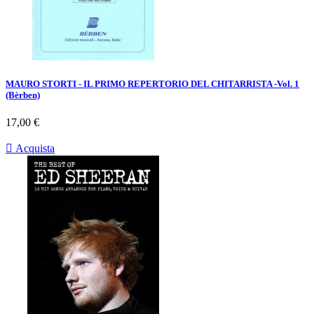
MAURO STORTI - IL PRIMO REPERTORIO DEL CHITARRISTA -Vol. 1
(Bèrben)
Prezzo
17,00 €

Acquista