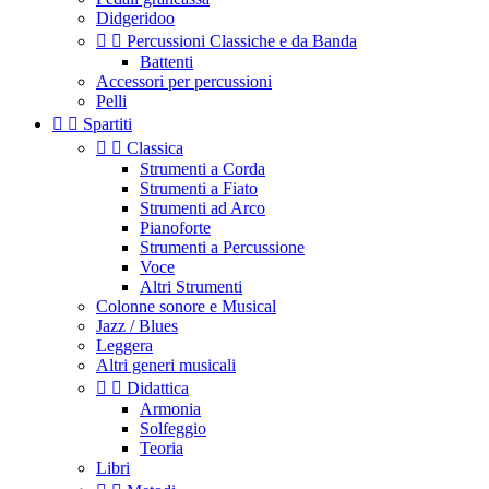
Didgeridoo


Percussioni Classiche e da Banda
Battenti
Accessori per percussioni
Pelli


Spartiti


Classica
Strumenti a Corda
Strumenti a Fiato
Strumenti ad Arco
Pianoforte
Strumenti a Percussione
Voce
Altri Strumenti
Colonne sonore e Musical
Jazz / Blues
Leggera
Altri generi musicali


Didattica
Armonia
Solfeggio
Teoria
Libri