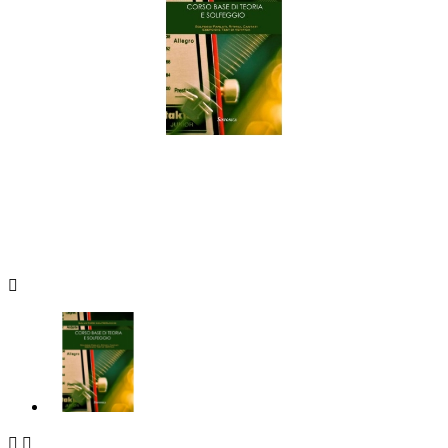


