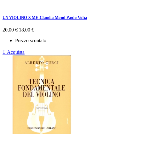
UN VIOLINO X ME!Claudia Monti Paolo Volta
Prezzo
Prezzo
20,00 €
18,00 €
base
Prezzo scontato

Acquista