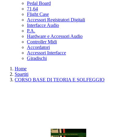
Pedal Board
71,64
Flight Case
Accessori Registratori Digitali
Interfacce Audio
P.A.
Hardware e Accessori Audio
Controller Midi
Accordatori
Accessori Interfacce
Giradischi
Home
Spartiti
CORSO BASE DI TEORIA E SOLFEGGIO