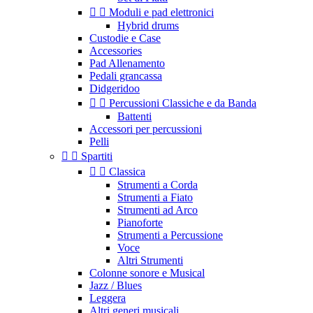


Moduli e pad elettronici
Hybrid drums
Custodie e Case
Accessories
Pad Allenamento
Pedali grancassa
Didgeridoo


Percussioni Classiche e da Banda
Battenti
Accessori per percussioni
Pelli


Spartiti


Classica
Strumenti a Corda
Strumenti a Fiato
Strumenti ad Arco
Pianoforte
Strumenti a Percussione
Voce
Altri Strumenti
Colonne sonore e Musical
Jazz / Blues
Leggera
Altri generi musicali