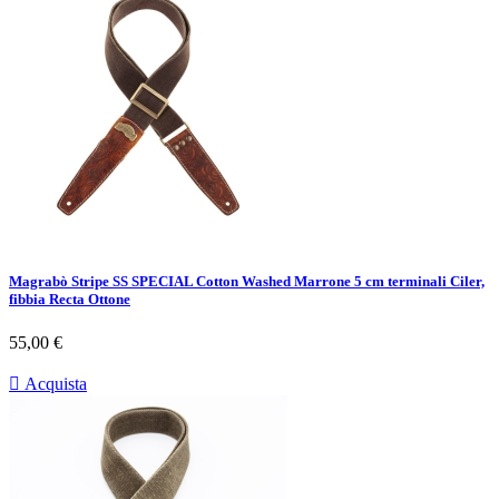
Magrabò Stripe SS SPECIAL Cotton Washed Marrone 5 cm terminali Ciler,
fibbia Recta Ottone
Prezzo
55,00 €

Acquista