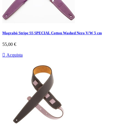
Magrabò Stripe SS SPECIAL Cotton Washed Nero V/W 5 cm
Prezzo
55,00 €

Acquista