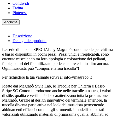
Condividi
Twitta
Pinterest
Descrizione
Dettagli del prodotto
Le serie di tracolle SPECIAL by Magrabò sono tracolle per chitarra
e basso disponibili in pochi pezzi. Pezzi unici e irreplicabili, sono
ottenute miscelando tra loro tipologia e colorazione dei pellami,
fibbie, colori del filo utilizzato per le cuciture e tanto altro ancora.
Ogni musicista può “comporre la sua tracolla”!
Per richiedere la tua variante scrivi a: info@magrabo.it
Ideate dal Magrabò Style Lab, le Tracolle per Chitarra e Basso
Stripe SC Cotton introducono anche nelle tracolle a nastro, i valori
di stile, qualità e vestibilità che caratterizzano tutta la produzione
Magrabò. Grazie al design innovativo del terminale anteriore, la
tracolla diventa parte attiva nel look del musicista permettendo
abbinamenti efficaci con tutti gli strumenti. I modelli sono stati
valorizzati utilizzando materiali di primissima qualità, abbinati ad