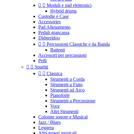


Moduli e pad elettronici
Hybrid drums
Custodie e Case
Accessories
Pad Allenamento
Pedali grancassa
Didgeridoo


Percussioni Classiche e da Banda
Battenti
Accessori per percussioni
Pelli


Spartiti


Classica
Strumenti a Corda
Strumenti a Fiato
Strumenti ad Arco
Pianoforte
Strumenti a Percussione
Voce
Altri Strumenti
Colonne sonore e Musical
Jazz / Blues
Leggera
Altri generi musicali