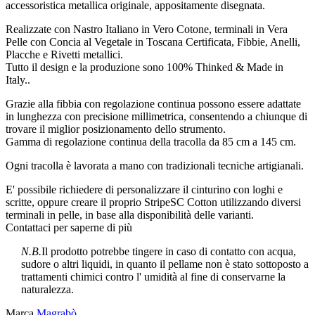
accessoristica metallica originale, appositamente disegnata.
Realizzate con Nastro Italiano in Vero Cotone, terminali in Vera
Pelle con Concia al Vegetale in Toscana Certificata, Fibbie, Anelli,
Placche e Rivetti metallici.
Tutto il design e la produzione sono 100% Thinked & Made in
Italy..
Grazie alla fibbia con regolazione continua possono essere adattate
in lunghezza con precisione millimetrica, consentendo a chiunque di
trovare il miglior posizionamento dello strumento.
Gamma di regolazione continua della tracolla da 85 cm a 145 cm.
Ogni tracolla è lavorata a mano con tradizionali tecniche artigianali.
E' possibile richiedere di personalizzare il cinturino con loghi e
scritte, oppure creare il proprio StripeSC Cotton utilizzando diversi
terminali in pelle, in base alla disponibilità delle varianti.
Contattaci per saperne di più
N.B.
Il prodotto potrebbe tingere in caso di contatto con acqua,
sudore o altri liquidi, in quanto il pellame non è stato sottoposto a
trattamenti chimici contro l' umidità al fine di conservarne la
naturalezza.
Marca
Magrabò