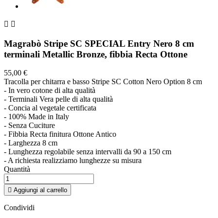


Magrabò Stripe SC SPECIAL Entry Nero 8 cm
terminali Metallic Bronze, fibbia Recta Ottone
55,00 €
Tracolla per chitarra e basso Stripe SC Cotton Nero Option 8 cm
- In vero cotone di alta qualità
- Terminali Vera pelle di alta qualità
- Concia al vegetale certificata
- 100% Made in Italy
- Senza Cuciture
- Fibbia Recta finitura Ottone Antico
- Larghezza 8 cm
- Lunghezza regolabile senza intervalli da 90 a 150 cm
- A richiesta realizziamo lunghezze su misura
Quantità

Aggiungi al carrello
Condividi