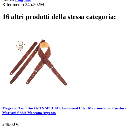
Riferimento
245.202M
16 altri prodotti della stessa categoria:
Magrabò Twin Buckle TS SPECIAL Embossed Ciler Marrone 7 cm Cuciture
Marroni fibbie Meccano Argento
Prezzo
249,00 €