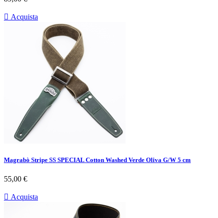

Acquista
Magrabò Stripe SS SPECIAL Cotton Washed Verde Oliva G/W 5 cm
Prezzo
55,00 €

Acquista