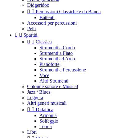
Didgeridoo


Percussioni Classiche e da Banda
Battenti
Accessori per percussioni
Pelli


Spartiti


Classica
Strumenti a Corda
Strumenti a Fiato
Strumenti ad Arco
Pianoforte
Strumenti a Percussione
Voce
Altri Strumenti
Colonne sonore e Musical
Jazz / Blues
Leggera
Altri generi musicali


Didattica
Armonia
Solfeggio
Teoria
Libri