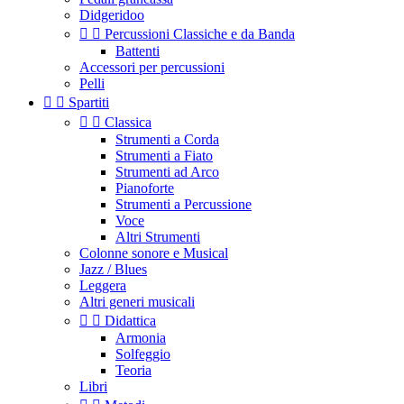
Didgeridoo


Percussioni Classiche e da Banda
Battenti
Accessori per percussioni
Pelli


Spartiti


Classica
Strumenti a Corda
Strumenti a Fiato
Strumenti ad Arco
Pianoforte
Strumenti a Percussione
Voce
Altri Strumenti
Colonne sonore e Musical
Jazz / Blues
Leggera
Altri generi musicali


Didattica
Armonia
Solfeggio
Teoria
Libri