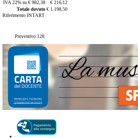
IVA 22% su € 982,38
€ 216,12
Totale dovuto
€ 1.198,50
Riferimento
INTART
Preventivo 128