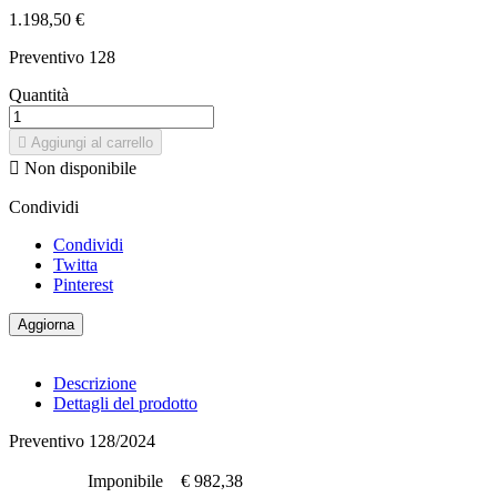
1.198,50 €
Preventivo 128
Quantità

Aggiungi al carrello

Non disponibile
Condividi
Condividi
Twitta
Pinterest
Descrizione
Dettagli del prodotto
Preventivo 128/2024
Imponibile
€ 982,38