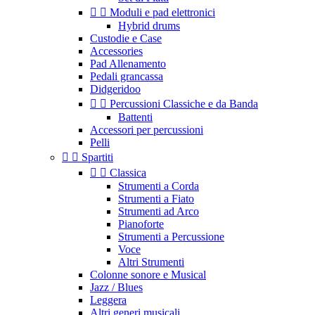


Moduli e pad elettronici
Hybrid drums
Custodie e Case
Accessories
Pad Allenamento
Pedali grancassa
Didgeridoo


Percussioni Classiche e da Banda
Battenti
Accessori per percussioni
Pelli


Spartiti


Classica
Strumenti a Corda
Strumenti a Fiato
Strumenti ad Arco
Pianoforte
Strumenti a Percussione
Voce
Altri Strumenti
Colonne sonore e Musical
Jazz / Blues
Leggera
Altri generi musicali