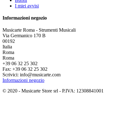
Buoni
I miei avvisi
Informazioni negozio
Musicarte Roma - Strumenti Musicali
Via Germanico 170 B
00192
Italia
Roma
Roma
+39 06 32 25 302
Fax:
+39 06 32 25 302
Scrivici:
info@musicarte.com
Informazioni negozio
© 2020 - Musicarte Store srl - P.IVA: 12308841001