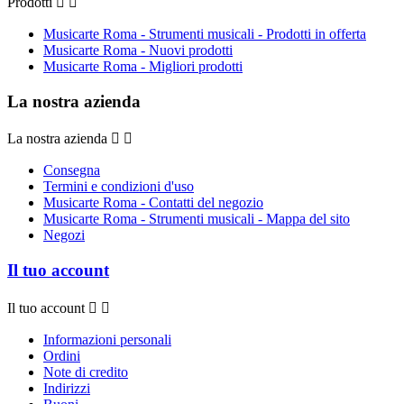
Prodotti


Musicarte Roma - Strumenti musicali - Prodotti in offerta
Musicarte Roma - Nuovi prodotti
Musicarte Roma - Migliori prodotti
La nostra azienda
La nostra azienda


Consegna
Termini e condizioni d'uso
Musicarte Roma - Contatti del negozio
Musicarte Roma - Strumenti musicali - Mappa del sito
Negozi
Il tuo account
Il tuo account


Informazioni personali
Ordini
Note di credito
Indirizzi