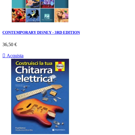
CONTEMPORARY DISNEY - 3RD EDITION
Prezzo
36,50 €

Acquista