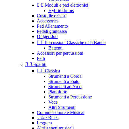


Moduli e pad elettronici
Hybrid drums
Custodie e Case
Accessories
Pad Allenamento
Pedali grancassa
Didgeridoo


Percussioni Classiche e da Banda
Battenti
Accessori per percussioni
Pelli


Spartiti


Classica
Strumenti a Corda
Strumenti a Fiato
Strumenti ad Arco
Pianoforte
Strumenti a Percussione
Voce
Altri Strumenti
Colonne sonore e Musical
Jazz / Blues
Leggera
Altri generi musicali