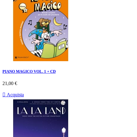
PIANO MAGICO VOL. 1 + CD
Prezzo
21,00 €

Acquista