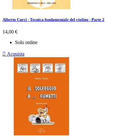
Alberto Curci - Tecnica fondamentale del violino - Parte 2
Prezzo
14,00 €
Solo online

Acquista