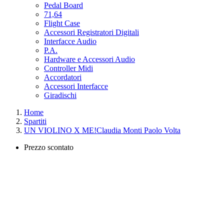
Pedal Board
71,64
Flight Case
Accessori Registratori Digitali
Interfacce Audio
P.A.
Hardware e Accessori Audio
Controller Midi
Accordatori
Accessori Interfacce
Giradischi
Home
Spartiti
UN VIOLINO X ME!Claudia Monti Paolo Volta
Prezzo scontato