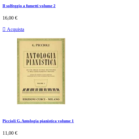
Il solfeggio a fumetti volume 2
Prezzo
16,00 €

Acquista
Piccioli G. Antologia pianistica volume 1
Prezzo
11,00 €