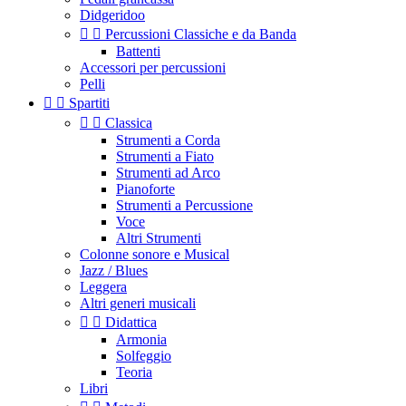
Didgeridoo


Percussioni Classiche e da Banda
Battenti
Accessori per percussioni
Pelli


Spartiti


Classica
Strumenti a Corda
Strumenti a Fiato
Strumenti ad Arco
Pianoforte
Strumenti a Percussione
Voce
Altri Strumenti
Colonne sonore e Musical
Jazz / Blues
Leggera
Altri generi musicali


Didattica
Armonia
Solfeggio
Teoria
Libri